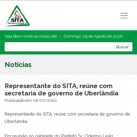
Seja Bem-vindo ao nosso site •
Domingo, 09 de Agosto de 2026
Notícias
Representante do SITA, reúne com
secretaria de governo de Uberlândia⁣
Publicação em 08/07/2020
Representante do SITA, reúne com secretaria de governo de
Uberlândia⁣
Em reunião no gabinete do Prefeito Sr. Odelmo Leão