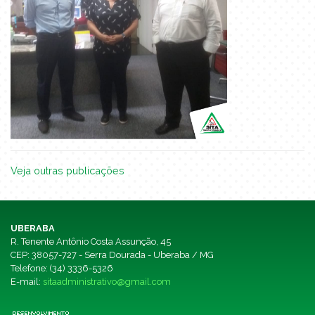
Veja outras publicações
UBERABA
R. Tenente Antônio Costa Assunção, 45
CEP: 38057-727 - Serra Dourada - Uberaba / MG
Telefone: (34) 3336-5326
E-mail:
sitaadministrativo@gmail.com